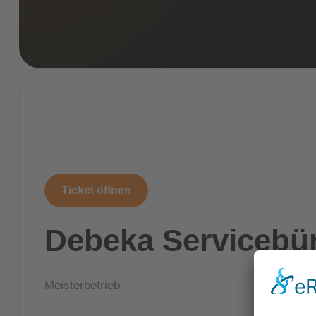
Ticket öffnen
Debeka Serviceb
Meisterbetrieb