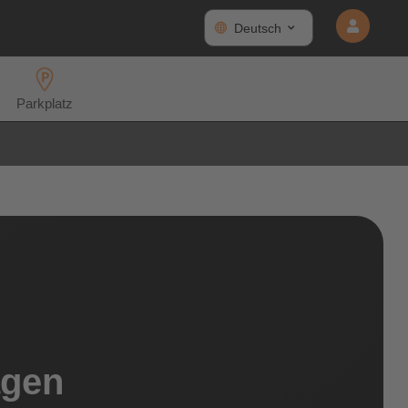
Deutsch
Parkplatz
agen