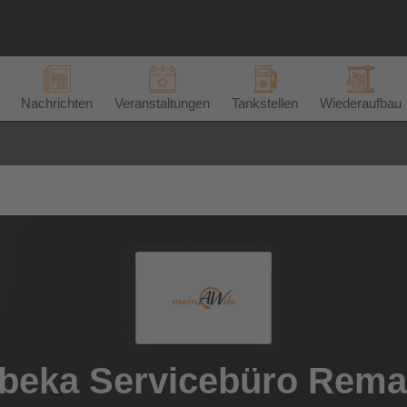
Nachrichten
Veranstaltungen
Tankstellen
Wiederaufbau
beka Servicebüro Rem