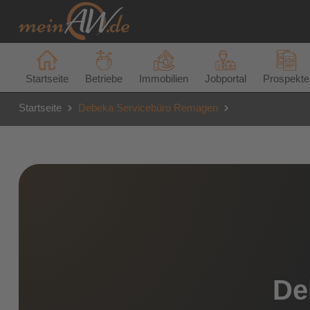
Startseite
Betriebe
Immobilien
Jobportal
Prospekte
Startseite
Debeka Servicebüro Remagen
De