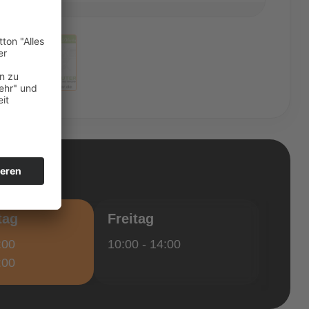
tag
Freitag
:00
10:00 - 14:00
:00