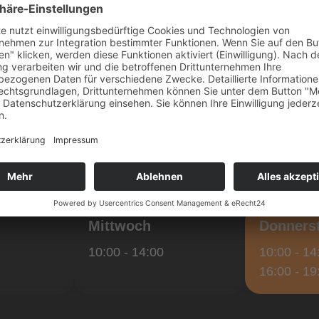
en
• Verfügbar um
Heute - 10:00 - 14:00
Mittwoch
Donners
10:00 - 14:00
10:00 - 14
16:00 - 19