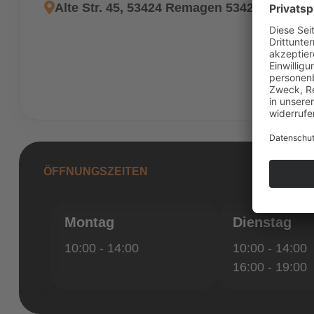
Alte Str. 45, 53424 Remagen 53424 Remag
ÖFFNUNGSZEITEN
Montag
Dienstag
10:00 - 14:00
10:00 - 14:00
16:00 - 19:00