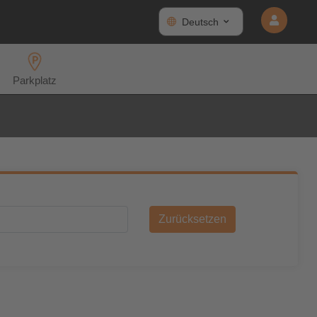
Deutsch
Parkplatz
Zurücksetzen