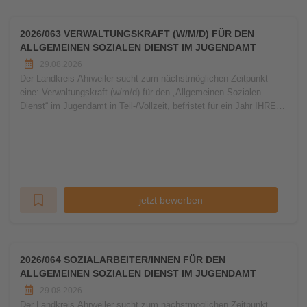
2026/063 VERWALTUNGSKRAFT (W/M/D) FÜR DEN
ALLGEMEINEN SOZIALEN DIENST IM JUGENDAMT
29.08.2026
Der Landkreis Ahrweiler sucht zum nächstmöglichen Zeitpunkt
eine: Verwaltungskraft (w/m/d) für den „Allgemeinen Sozialen
Dienst“ im Jugendamt in Teil-/Vollzeit, befristet für ein Jahr IHRE
AUFGABEN:
jetzt bewerben
2026/064 SOZIALARBEITER/INNEN FÜR DEN
ALLGEMEINEN SOZIALEN DIENST IM JUGENDAMT
29.08.2026
Der Landkreis Ahrweiler sucht zum nächstmöglichen Zeitpunkt