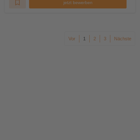
jetzt bewerben
Vor
1
2
3
Nächste