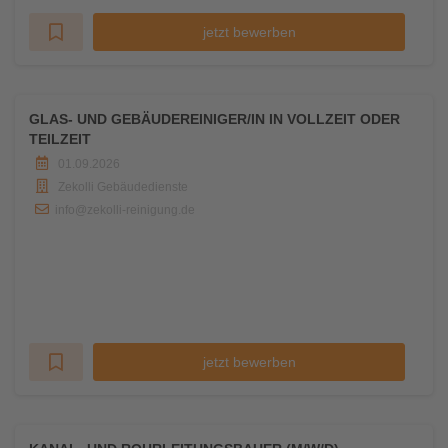
jetzt bewerben
GLAS- UND GEBÄUDEREINIGER/IN IN VOLLZEIT ODER
TEILZEIT
01.09.2026
Zekolli Gebäudedienste
info@zekolli-reinigung.de
jetzt bewerben