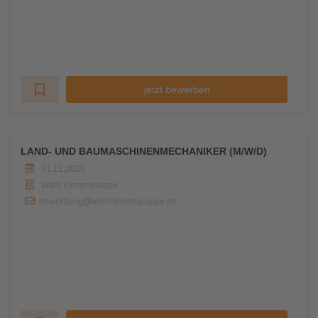
jetzt bewerben
LAND- UND BAUMASCHINENMECHANIKER (M/W/D)
31.12.2026
Wahl Firmengruppe
bewerbung@wahl-firmengruppe.de