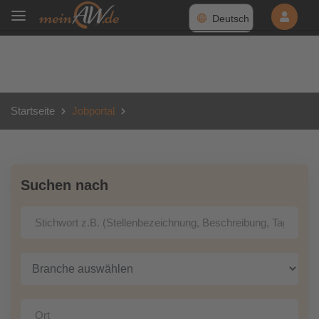
Deutsch
Startseite
Jobportal
Suchen nach