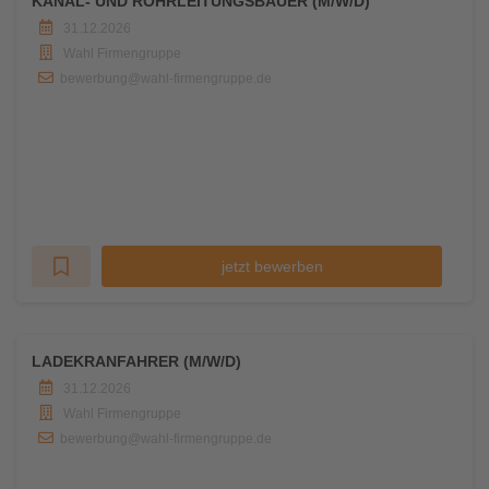
KANAL- UND ROHRLEITUNGSBAUER (M/W/D)
31.12.2026
Wahl Firmengruppe
bewerbung@wahl-firmengruppe.de
jetzt bewerben
LADEKRANFAHRER (M/W/D)
31.12.2026
Wahl Firmengruppe
bewerbung@wahl-firmengruppe.de