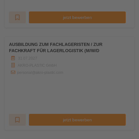
jetzt bewerben
AUSBILDUNG ZUM FACHLAGERISTEN / ZUR
FACHKRAFT FÜR LAGERLOGISTIK (M/W/D
31.07.2027
AKRO-PLASTIC GmbH
personal@akro-plastic.com
jetzt bewerben