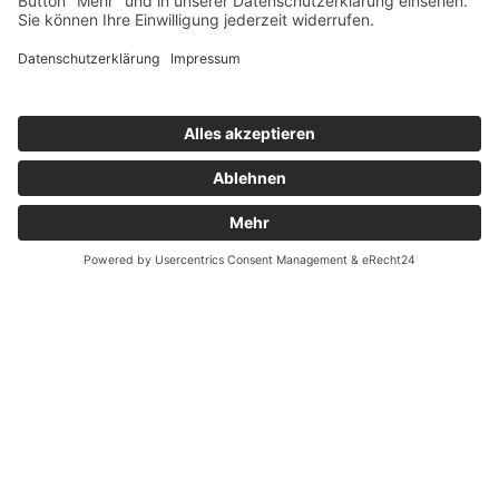
Unternehmen
r Dr. med. Marius Pörsch
Hörgeräte 