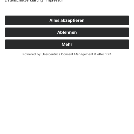
Unternehmen
enahr-Ahrweiler
Getränke Schmitz