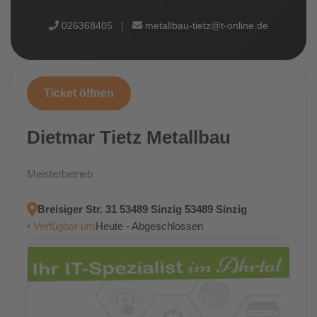
026368405
|
metallbau-tietz@t-online.de
Ticket öffnen
Dietmar Tietz Metallbau
Meisterbetrieb
Breisiger Str. 31 53489 Sinzig 53489 Sinzig
• Verfügbar um
Heute - Abgeschlossen