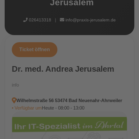
Jerusalem
026413318
|
info@praxis-jerusalem.de
Ticket öffnen
Dr. med. Andrea Jerusalem
info
Wilhelmstraße 56 53474 Bad Neuenahr-Ahrweiler
• Verfügbar um
Heute - 08:00 - 13:00