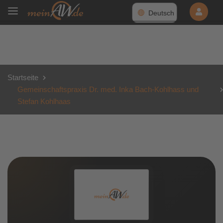
Deutsch
Startseite
Gemeinschaftspraxis Dr. med. Inka Bach-Kohlhass und
Stefan Kohlhaas