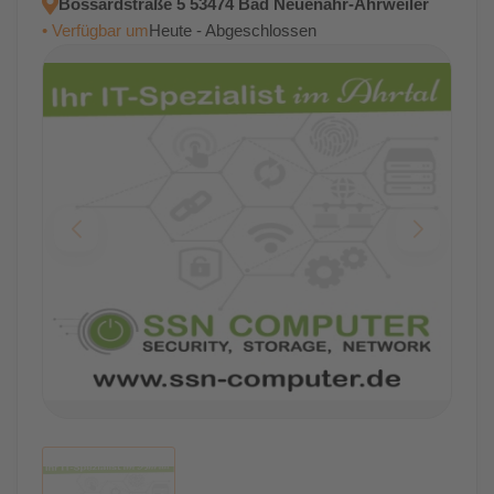
Bossardstraße 5 53474 Bad Neuenahr-Ahrweiler
• Verfügbar um
Heute - Abgeschlossen