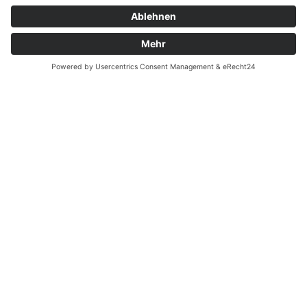
Unternehmen
iane Meinke
Ockenfeld Elektro G