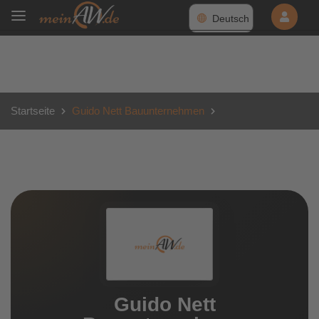
Deutsch
Startseite
Guido Nett Bauunternehmen
Guido Nett