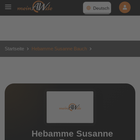
Deutsch
Startseite
Hebamme Susanne Bauch
Hebamme Susanne