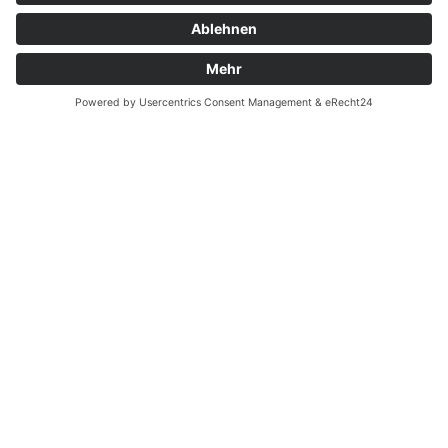
Unternehmen
l-Heinz Hauser und Dr. med. Mostafa Rafa