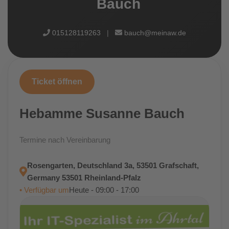
Bauch
015128119263
|
bauch@meinaw.de
Ticket öffnen
Hebamme Susanne Bauch
Termine nach Vereinbarung
Rosengarten, Deutschland 3a, 53501 Grafschaft,
Germany 53501 Rheinland-Pfalz
• Verfügbar um
Heute - 09:00 - 17:00