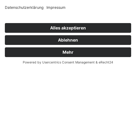
Unternehmen
Löwenhagen Praxis für Zahn & Zähnchen