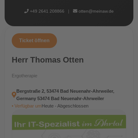
+49 2641 208866
|
otten@meinaw.de
Ticket öffnen
Herr Thomas Otten
Ergotherapie
Bergstraße 2, 53474 Bad Neuenahr-Ahrweiler,
Germany 53474 Bad Neuenahr-Ahrweiler
• Verfügbar um
Heute - Abgeschlossen