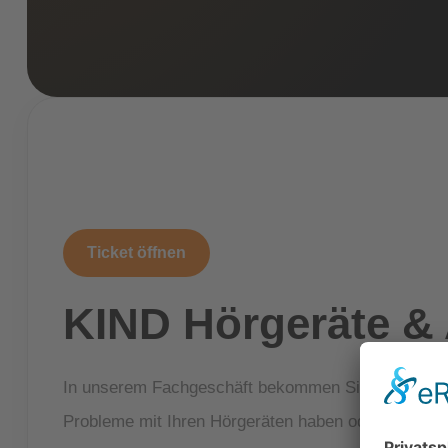
Ticket öffnen
KIND Hörgeräte &
In unserem Fachgeschäft bekommen Sie die ganze B
Probleme mit Ihren Hörgeräten haben oder eine neue