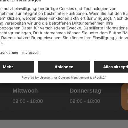
• Verfügbar um
Heute - 09:00 - 18:00
Mittwoch
Donnerstag
09:00 - 18:00
09:00 - 18:00