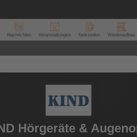
Nachrichten
Veranstaltungen
Tankstellen
Wiederaufbau
ND Hörgeräte & Augeno