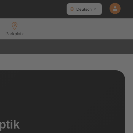
Deutsch
Parkplatz
ptik