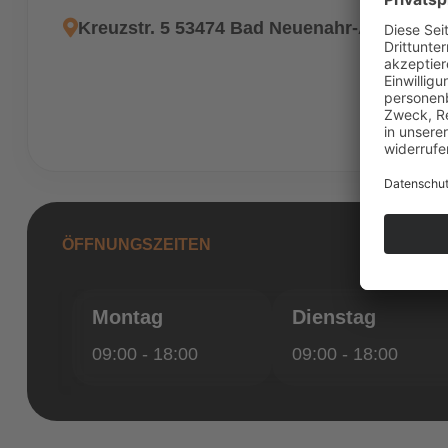
Kreuzstr. 5 53474 Bad Neuenahr-Ahrweiler
ÖFFNUNGSZEITEN
Montag
Dienstag
09:00 - 18:00
09:00 - 18:00