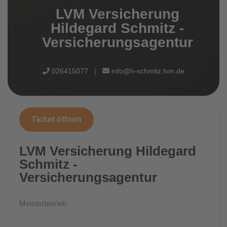
LVM Versicherung
Hildegard Schmitz -
Versicherungsagentur
026415077
|
info@h-schmitz.lvm.de
Ticket öffnen
LVM Versicherung Hildegard
Schmitz -
Versicherungsagentur
Meisterbetrieb