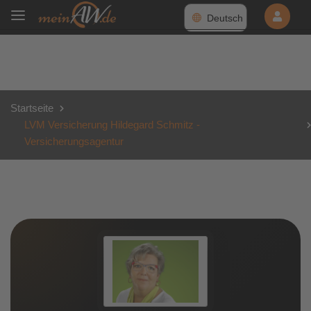
Deutsch
Startseite
LVM Versicherung Hildegard Schmitz -
Versicherungsagentur