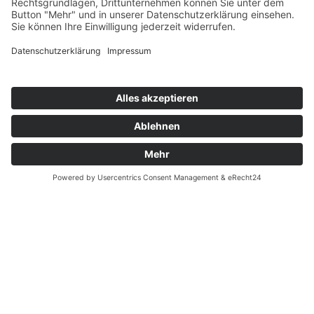
Unternehmen
Manufaktur GmbH & Co. KG
Aysun Derm