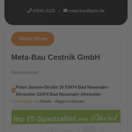
02641.3225
|
meta-bau@gmx.de
Ticket öffnen
Meta-Bau Cestnik GmbH
Meisterbetrieb
Peter-Jansen-Straße 16 53474 Bad Neuenahr-
Ahrweiler 53474 Bad Neuenahr-Ahrweiler
• Verfügbar um
Heute - Abgeschlossen