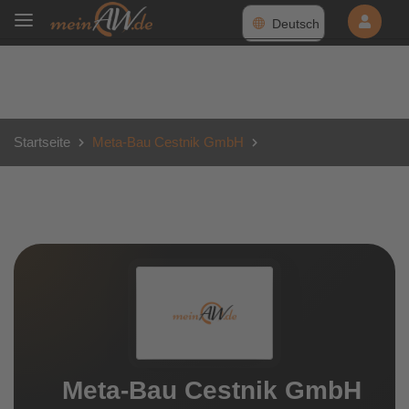
Deutsch
Startseite
Meta-Bau Cestnik GmbH
Meta-Bau Cestnik GmbH