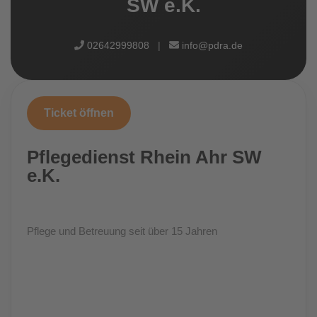
SW e.K.
02642999808
|
info@pdra.de
Ticket öffnen
Pflegedienst Rhein Ahr SW
e.K.
Pflege und Betreuung seit über 15 Jahren