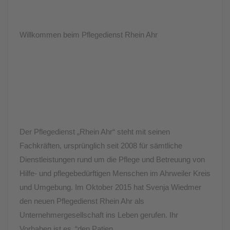
Willkommen beim Pflegedienst Rhein Ahr
Der Pflegedienst „Rhein Ahr“ steht mit seinen
Fachkräften, ursprünglich seit 2008 für sämtliche
Dienstleistungen rund um die Pflege und Betreuung von
Hilfe- und pflegebedürftigen Menschen im Ahrweiler Kreis
und Umgebung. Im Oktober 2015 hat Svenja Wiedmer
den neuen Pflegedienst Rhein Ahr als
Unternehmergesellschaft ins Leben gerufen. Ihr
Vorhaben ist es ‚“den Patien