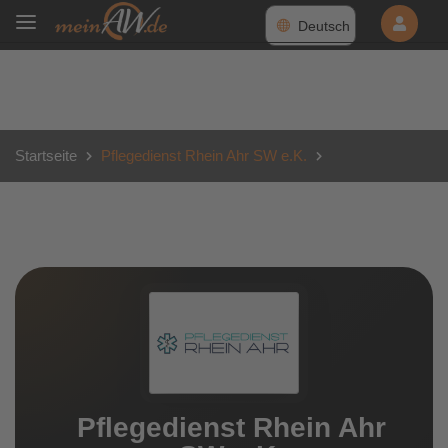
Deutsch
Startseite
Pflegedienst Rhein Ahr SW e.K.
Pflegedienst Rhein Ahr