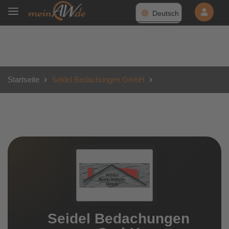
Deutsch
Startseite
Seidel Bedachungen GmbH
Seidel Bedachungen