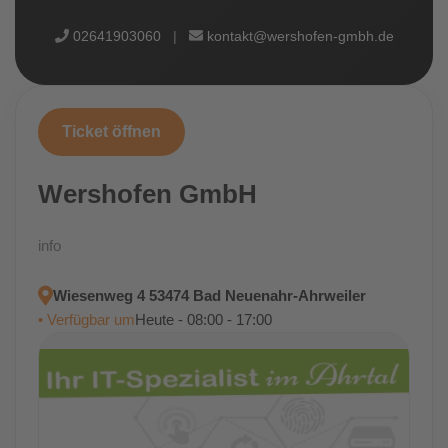
02641903060
|
kontakt@wershofen-gmbh.de
Ticket öffnen
Wershofen GmbH
info
Wiesenweg 4 53474 Bad Neuenahr-Ahrweiler
• Verfügbar um
Heute - 08:00 - 17:00