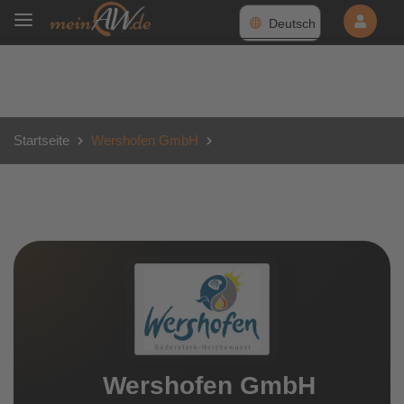
Deutsch
Startseite
Wershofen GmbH
Wershofen GmbH