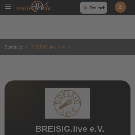
Deutsch
Startseite
BREISIG.live e.V.
BREISIG.live e.V.