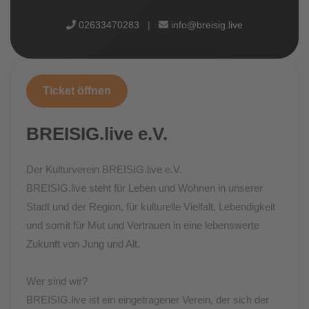
02633470283
|
info@breisig.live
Ticket öffnen
BREISIG.live e.V.
Der Kulturverein BREISIG.live e.V.
BREISIG.live steht für Leben und Wohnen in unserer
Stadt und der Region, für kulturelle Vielfalt, Lebendigkeit
und somit für Mut und Vertrauen in eine lebenswerte
Zukunft von Jung und Alt.
Wer sind wir?
BREISIG.live ist ein eingetragener Verein, der sich der