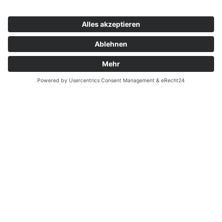
Unternehmen
is Schäfer, Böning, Beck
Heinz Krupp