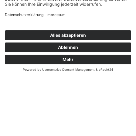
Unternehmen
rschule Hecken
Erika & Marcel Profittl