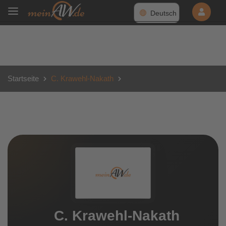
Deutsch
Startseite
C. Krawehl-Nakath
C. Krawehl-Nakath