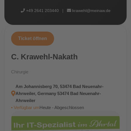
+49 2641 203440
|
krawehl@meinaw.de
Ticket öffnen
C. Krawehl-Nakath
Chirurgie
Am Johannisberg 70, 53474 Bad Neuenahr-
Ahrweiler, Germany 53474 Bad Neuenahr-
Ahrweiler
• Verfügbar um
Heute - Abgeschlossen