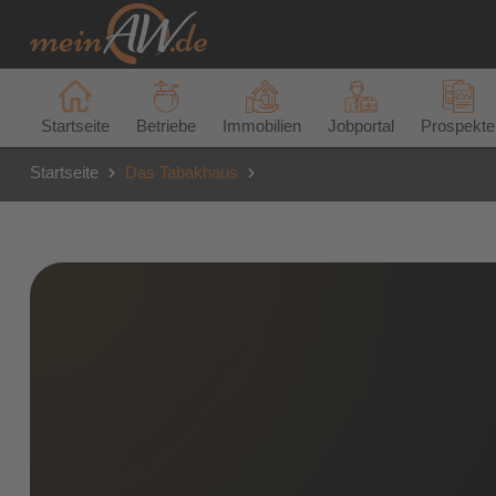
Startseite
Betriebe
Immobilien
Jobportal
Prospekte
Startseite
Das Tabakhaus