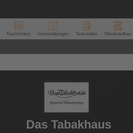
Nachrichten
Veranstaltungen
Tankstellen
Wiederaufbau
Das Tabakhaus