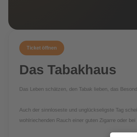
Ticket öffnen
Das Tabakhaus
Das Leben schätzen, den Tabak lieben, das Besond
Auch der sinnloseste und unglückseligste Tag sche
wohlriechenden Rauch einer guten Zigarre oder bei