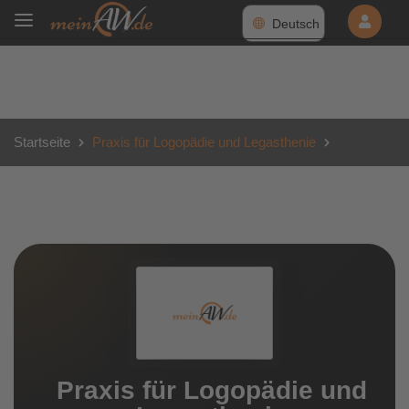
Deutsch
Startseite
Praxis für Logopädie und Legasthenie
Praxis für Logopädie und