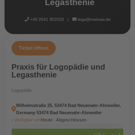
Legasthenie
+49 2641 902028
|
lega@meinaw.de
Ticket öffnen
Praxis für Logopädie und
Legasthenie
Logopädie
Wilhelmstraße 25, 53474 Bad Neuenahr-Ahrweiler,
Germany 53474 Bad Neuenahr-Ahrweiler
• Verfügbar um
Heute - Abgeschlossen