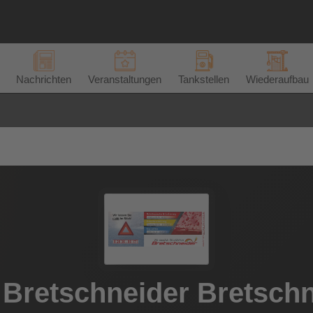
Nachrichten
Veranstaltungen
Tankstellen
Wiederaufbau
 Bretschneider Bretsch