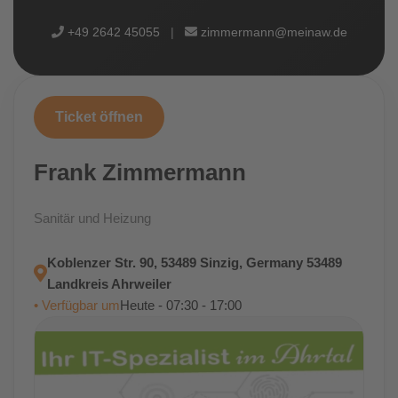
+49 2642 45055
|
zimmermann@meinaw.de
Ticket öffnen
Frank Zimmermann
Sanitär und Heizung
Koblenzer Str. 90, 53489 Sinzig, Germany 53489
Landkreis Ahrweiler
• Verfügbar um
Heute - 07:30 - 17:00