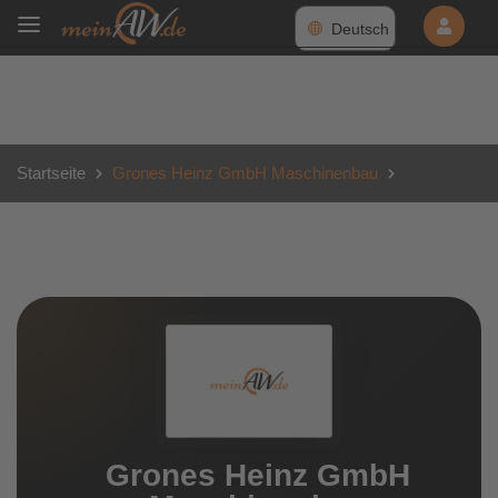
Deutsch
Startseite
Grones Heinz GmbH Maschinenbau
Grones Heinz GmbH