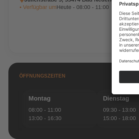
• Verfügbar um
Heute - 08:00 - 11:00
ÖFFNUNGSZEITEN
Montag
Dienstag
08:00 - 11:00
09:30 - 13:00
13:00 - 16:30
15:00 - 18:00