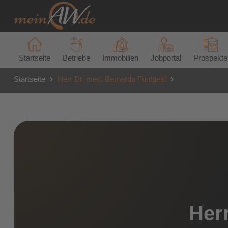
Startseite
Betriebe
Immobilien
Jobportal
Prospekte
Startseite
Herr Dr. med. Bernardo Fünfgeld
Her