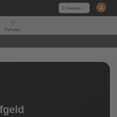
Deutsch
Parkplatz
fgeld