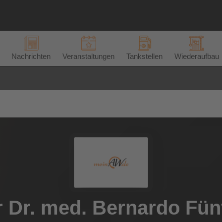
Nachrichten
Veranstaltungen
Tankstellen
Wiederaufbau
r Dr. med. Bernardo Fün