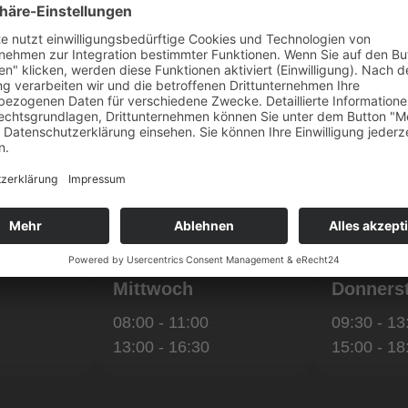
Mittwoch
Donners
08:00 - 11:00
09:30 - 13
13:00 - 16:30
15:00 - 18