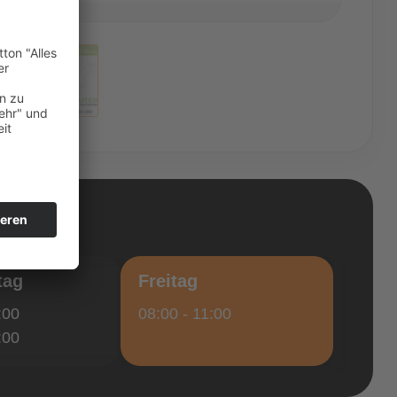
tag
Freitag
:00
08:00 - 11:00
:00