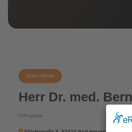
Ticket öffnen
Herr Dr. med. Ber
Orthopädie
Jülichstraße 5, 53474 Bad Neuenahr-Ahrwe