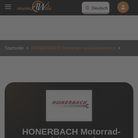
Deutsch
Startseite
HONERBACH Motorrad- und Autoservice
HONERBACH Motorrad-