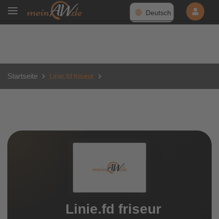
Deutsch
Startseite
Linie.fd friseur
Linie.fd friseur