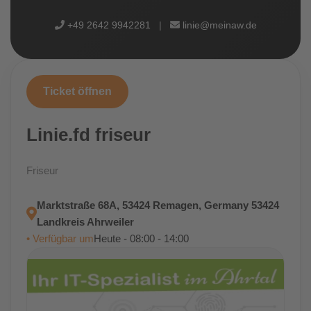
+49 2642 9942281
|
linie@meinaw.de
Ticket öffnen
Linie.fd friseur
Friseur
Marktstraße 68A, 53424 Remagen, Germany 53424
Landkreis Ahrweiler
• Verfügbar um
Heute - 08:00 - 14:00