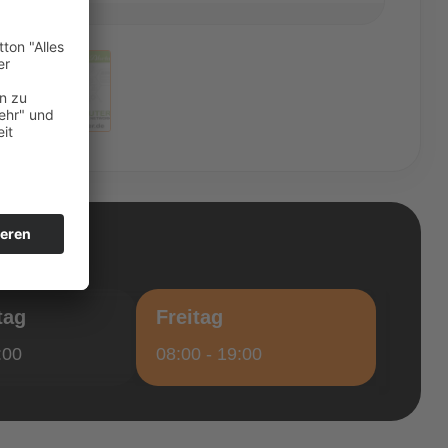
tag
Freitag
:00
08:00 - 19:00