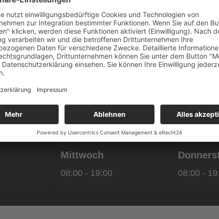
Mittwoch
Donners
08:00 - 19:00
08:00 - 19