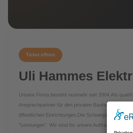
Ticket öffnen
Uli Hammes Elektr
Unsere Firma besteht nunmehr seit 2004.Als qualifiz
Ansprechpartner für den privaten Bauherrn und Haus
öffentlichen Einrichtungen.Die Schwerpunkte unser
“Leistungen”. Wir sind für unsere Auftraggeber nic