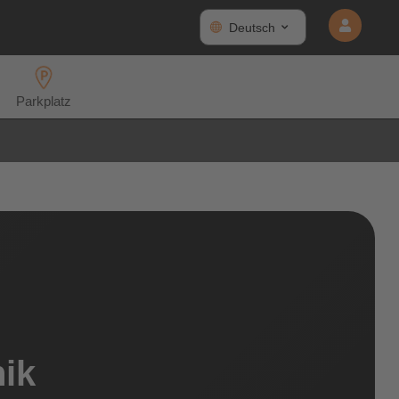
Deutsch
Parkplatz
ik