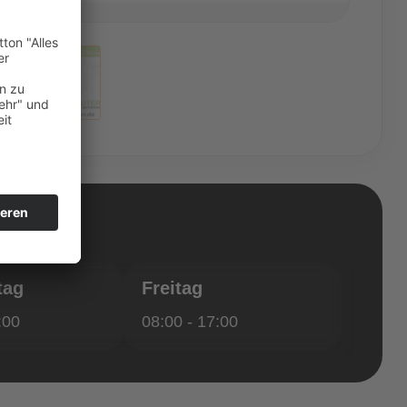
n
tag
Freitag
:00
08:00 - 17:00