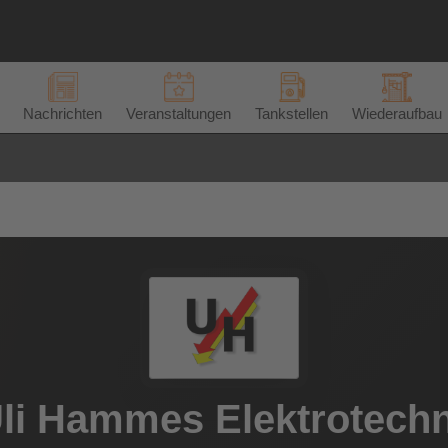
Nachrichten
Veranstaltungen
Tankstellen
Wiederaufbau
li Hammes Elektrotechn