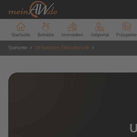
Startseite
Betriebe
Immobilien
Jobportal
Prospekte
Startseite
Uli Hammes Elektrotechnik
U