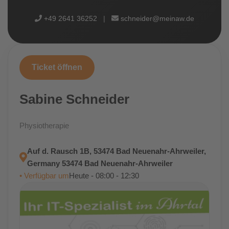
+49 2641 36252
|
schneider@meinaw.de
Ticket öffnen
Sabine Schneider
Physiotherapie
Auf d. Rausch 1B, 53474 Bad Neuenahr-Ahrweiler,
Germany 53474 Bad Neuenahr-Ahrweiler
• Verfügbar um
Heute - 08:00 - 12:30