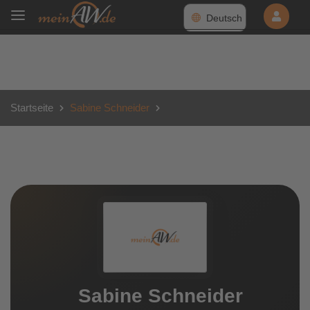
Deutsch
Startseite
Sabine Schneider
Sabine Schneider