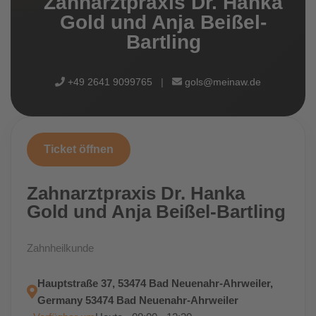
Zahnarztpraxis Dr. Hanka
Gold und Anja Beißel-
Bartling
+49 2641 9099765
|
gols@meinaw.de
Ticket öffnen
Zahnarztpraxis Dr. Hanka
Gold und Anja Beißel-Bartling
Zahnheilkunde
Hauptstraße 37, 53474 Bad Neuenahr-Ahrweiler,
Germany 53474 Bad Neuenahr-Ahrweiler