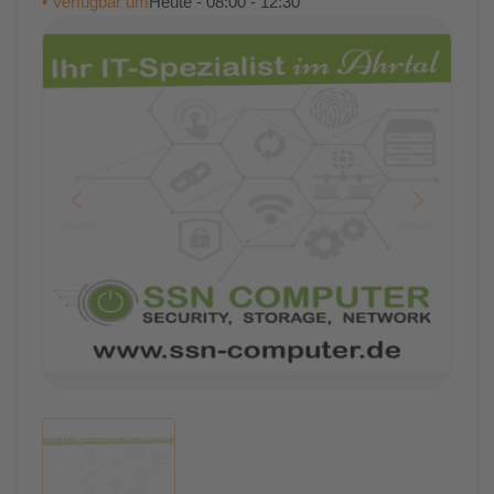
• Verfügbar um
Heute - 08:00 - 12:30