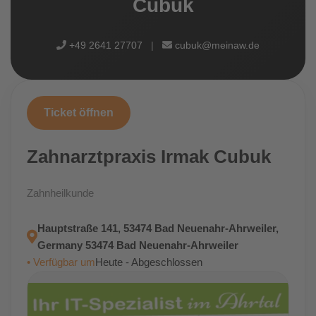
Cubuk
+49 2641 27707
|
cubuk@meinaw.de
Ticket öffnen
Zahnarztpraxis Irmak Cubuk
Zahnheilkunde
Hauptstraße 141, 53474 Bad Neuenahr-Ahrweiler,
Germany 53474 Bad Neuenahr-Ahrweiler
• Verfügbar um
Heute - Abgeschlossen