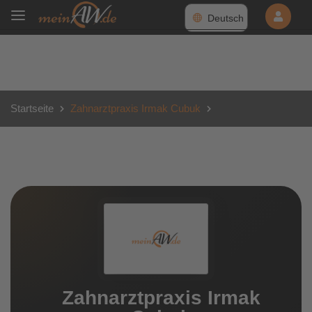
Deutsch
Startseite
Zahnarztpraxis Irmak Cubuk
Zahnarztpraxis Irmak