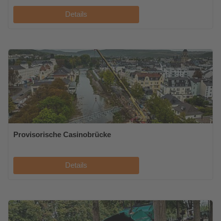
Details
Provisorische Casinobrücke
Details