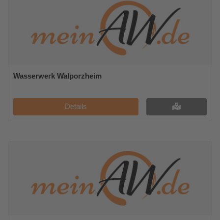
Wasserwerk Walporzheim
Details