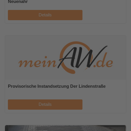
Neuenahr
Details
Provisorische Instandsetzung Der Lindenstraße
Details