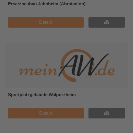
Ersatzneubau Jahnheim (Ahrstadion)
Details
Sportplatzgebäude Walporzheim
Details