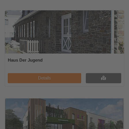
Haus Der Jugend
Details