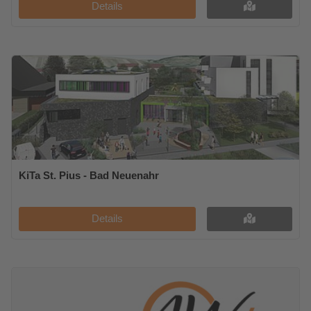
Details
KiTa St. Pius - Bad Neuenahr
Details