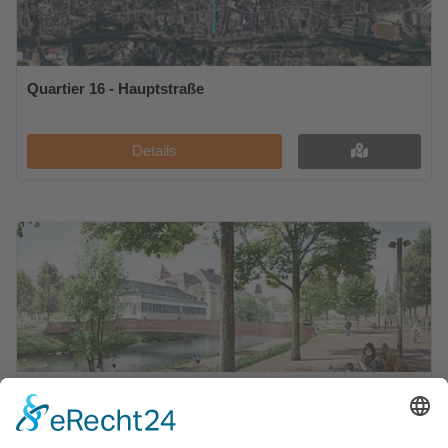
Quartier 16 - Hauptstraße
Details
Quartier 17 - Promenade Bad Neuenahr &
Kurgartenbrücke