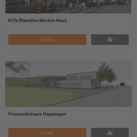
KiTa Blandine-Merten-Haus
Details
Feuerwehrhaus Heppingen
Details