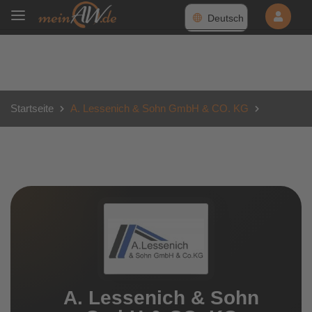
Deutsch
Startseite
A. Lessenich & Sohn GmbH & CO. KG
A. Lessenich & Sohn