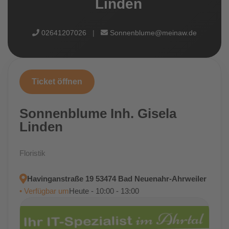
Linden
02641207026
|
Sonnenblume@meinaw.de
Ticket öffnen
Sonnenblume Inh. Gisela
Linden
Floristik
Havinganstraße 19 53474 Bad Neuenahr-Ahrweiler
• Verfügbar um
Heute - 10:00 - 13:00