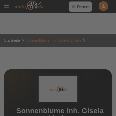
Deutsch
Startseite
Sonnenblume Inh. Gisela Linden
Sonnenblume Inh. Gisela