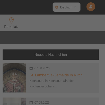
Deutsch
Parkplatz
Neueste Nachrichten
07.08.2026
St. Lambertus-Gemälde in Kirch..
Kirchdaun. In Kirchdaun wird der
Kirchenbesucher s..
07.08.2026