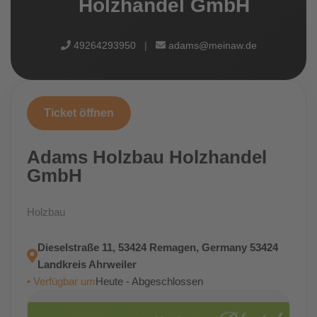
Holzhandel GmbH
49264293950
|
adams@meinaw.de
Ticket öffnen
Adams Holzbau Holzhandel
GmbH
Holzbau
Dieselstraße 11, 53424 Remagen, Germany 53424
Landkreis Ahrweiler
• Verfügbar um
Heute - Abgeschlossen